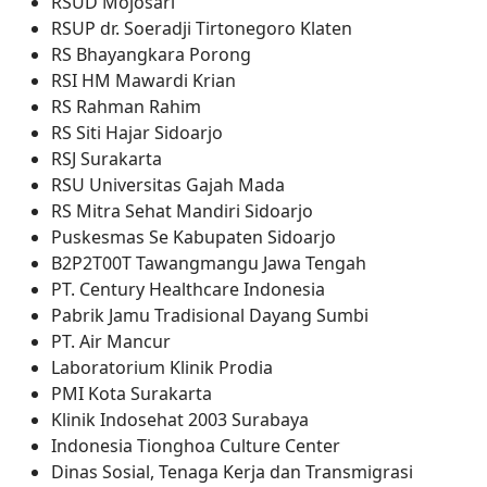
RSUD Mojosari
RSUP dr. Soeradji Tirtonegoro Klaten
RS Bhayangkara Porong
RSI HM Mawardi Krian
RS Rahman Rahim
RS Siti Hajar Sidoarjo
RSJ Surakarta
RSU Universitas Gajah Mada
RS Mitra Sehat Mandiri Sidoarjo
Puskesmas Se Kabupaten Sidoarjo
B2P2T00T Tawangmangu Jawa Tengah
PT. Century Healthcare Indonesia
Pabrik Jamu Tradisional Dayang Sumbi
PT. Air Mancur
Laboratorium Klinik Prodia
PMI Kota Surakarta
Klinik Indosehat 2003 Surabaya
Indonesia Tionghoa Culture Center
Dinas Sosial, Tenaga Kerja dan Transmigrasi