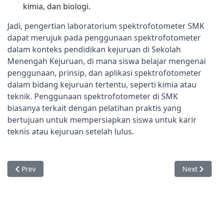
kimia, dan biologi.
Jadi, pengertian laboratorium spektrofotometer SMK 
dapat merujuk pada penggunaan spektrofotometer 
dalam konteks pendidikan kejuruan di Sekolah 
Menengah Kejuruan, di mana siswa belajar mengenai 
penggunaan, prinsip, dan aplikasi spektrofotometer 
dalam bidang kejuruan tertentu, seperti kimia atau 
teknik. Penggunaan spektrofotometer di SMK 
biasanya terkait dengan pelatihan praktis yang 
bertujuan untuk mempersiapkan siswa untuk karir 
teknis atau kejuruan setelah lulus.
Previous article: Laboratorium Analis Kesehatan
Next articl
Prev
Next