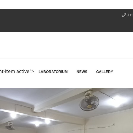
031
nt-item active">
LABORATORIUM
NEWS
GALLERY