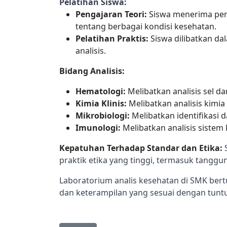
Pelatihan Siswa:
Pengajaran Teori:
Siswa menerima peng
tentang berbagai kondisi kesehatan.
Pelatihan Praktis:
Siswa dilibatkan dal
analisis.
Bidang Analisis:
Hematologi:
Melibatkan analisis sel d
Kimia Klinis:
Melibatkan analisis kimi
Mikrobiologi:
Melibatkan identifikasi
Imunologi:
Melibatkan analisis sistem
Kepatuhan Terhadap Standar dan Etika: 
praktik etika yang tinggi, termasuk tang
Laboratorium analis kesehatan di SMK bert
dan keterampilan yang sesuai dengan tuntut