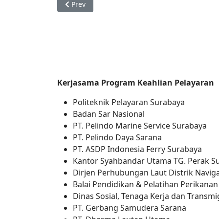
Previous article: Laboratorium Keperawatan
Prev
Kerjasama Program Keahlian Pelayaran
Politeknik Pelayaran Surabaya
Badan Sar Nasional
PT. Pelindo Marine Service Surabaya
PT. Pelindo Daya Sarana
PT. ASDP Indonesia Ferry Surabaya
Kantor Syahbandar Utama TG. Perak S
Dirjen Perhubungan Laut Distrik Navigas
Balai Pendidikan & Pelatihan Perikana
Dinas Sosial, Tenaga Kerja dan Transmi
PT. Gerbang Samudera Sarana