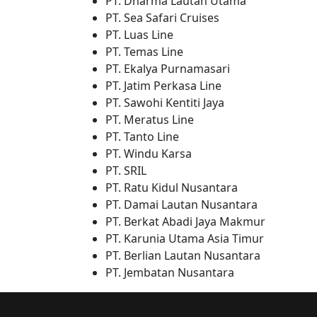
PT. Dharma Lautan Utama
PT. Sea Safari Cruises
PT. Luas Line
PT. Temas Line
PT. Ekalya Purnamasari
PT. Jatim Perkasa Line
PT. Sawohi Kentiti Jaya
PT. Meratus Line
PT. Tanto Line
PT. Windu Karsa
PT. SRIL
PT. Ratu Kidul Nusantara
PT. Damai Lautan Nusantara
PT. Berkat Abadi Jaya Makmur
PT. Karunia Utama Asia Timur
PT. Berlian Lautan Nusantara
PT. Jembatan Nusantara