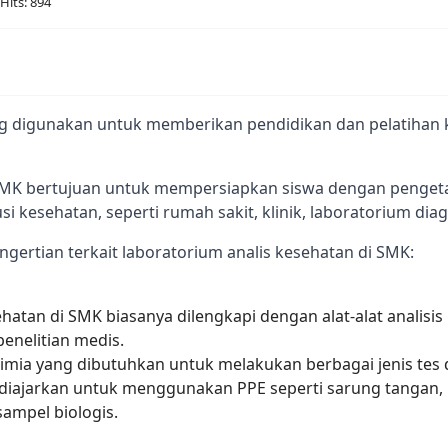
Hits: 894
ang digunakan untuk memberikan pendidikan dan pelatihan k
si kesehatan, seperti rumah sakit, klinik, laboratorium dia
ertian terkait laboratorium analis kesehatan di SMK:
hatan di SMK biasanya dilengkapi dengan alat-alat analis
enelitian medis.
mia yang dibutuhkan untuk melakukan berbagai jenis tes da
diajarkan untuk menggunakan PPE seperti sarung tangan, 
ampel biologis.