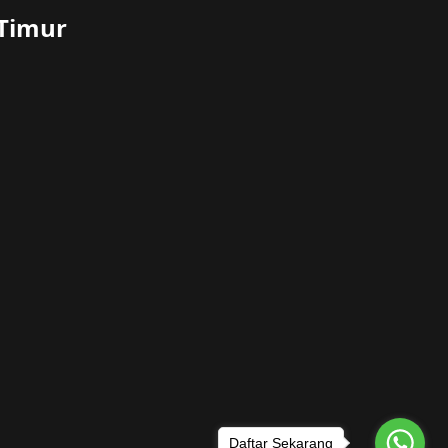
 Timur
Daftar Sekarang