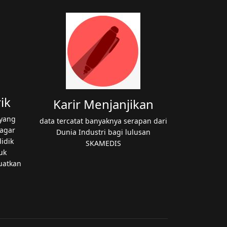
ik
Karir Menjanjikan
 yang
data tercatat banyaknya serapan dari
agar
Dunia Industri bagi lulusan
idik
SKAMEDIS
uk
uatkan