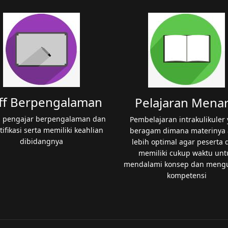
ff Berpengalaman
Pelajaran Menar
 pengajar berpengalaman dan
Pembelajaran intrakulikuler
tifikasi serta memiliki keahlian
beragam dimana materinya 
dibidangnya
lebih optimal agar peserta d
memiliki cukup waktu unt
mendalami konsep dan meng
kompetensi