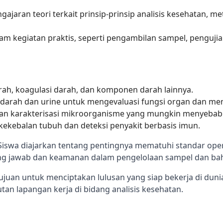
ajaran teori terkait prinsip-prinsip analisis kesehatan, 
am kegiatan praktis, seperti pengambilan sampel, pengujian
arah, koagulasi darah, dan komponen darah lainnya.
a darah dan urine untuk mengevaluasi fungsi organ dan men
 dan karakterisasi mikroorganisme yang mungkin menyebab
 kekebalan tubuh dan deteksi penyakit berbasis imun.
Siswa diajarkan tentang pentingnya mematuhi standar oper
gung jawab dan keamanan dalam pengelolaan sampel dan ba
ujuan untuk menciptakan lulusan yang siap bekerja di duni
an lapangan kerja di bidang analisis kesehatan.