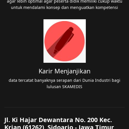
agar lebih optimal agar peserta didik memiliki cukup waktu
untuk mendalami konsep dan menguatkan kompetensi
Karir Menjanjikan
data tercatat banyaknya serapan dari Dunia Industri bagi
lulusan SKAMEDIS
Jl. Ki Hajar Dewantara No. 200 Kec.
Krian (61262), Sidoarjo - Jawa Timur