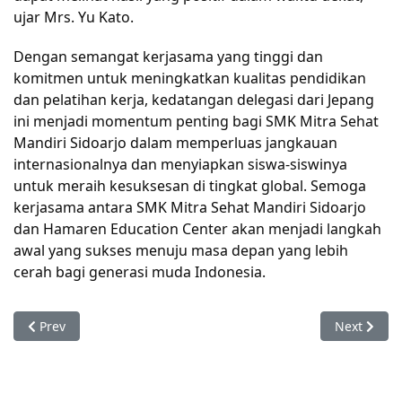
ujar Mrs. Yu Kato.
Dengan semangat kerjasama yang tinggi dan 
komitmen untuk meningkatkan kualitas pendidikan 
dan pelatihan kerja, kedatangan delegasi dari Jepang 
ini menjadi momentum penting bagi SMK Mitra Sehat 
Mandiri Sidoarjo dalam memperluas jangkauan 
internasionalnya dan menyiapkan siswa-siswinya 
untuk meraih kesuksesan di tingkat global. Semoga 
kerjasama antara SMK Mitra Sehat Mandiri Sidoarjo 
dan Hamaren Education Center akan menjadi langkah 
awal yang sukses menuju masa depan yang lebih 
cerah bagi generasi muda Indonesia.
Previous article: SMK Mitra Sehat Mandiri Sidoarjo Menggelar
Next artic
Prev
Next