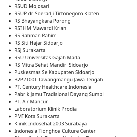
RSUD Mojosari
RSUP dr. Soeradji Tirtonegoro Klaten
RS Bhayangkara Porong
RSI HM Mawardi Krian
RS Rahman Rahim
RS Siti Hajar Sidoarjo
RSJ Surakarta
RSU Universitas Gajah Mada
RS Mitra Sehat Mandiri Sidoarjo
Puskesmas Se Kabupaten Sidoarjo
B2P2T00T Tawangmangu Jawa Tengah
PT. Century Healthcare Indonesia
Pabrik Jamu Tradisional Dayang Sumbi
PT. Air Mancur
Laboratorium Klinik Prodia
PMI Kota Surakarta
Klinik Indosehat 2003 Surabaya
Indonesia Tionghoa Culture Center