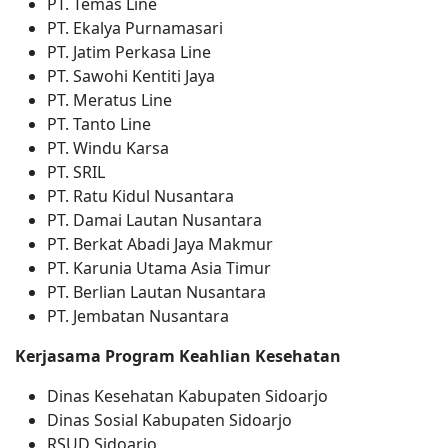
PT. Temas Line
PT. Ekalya Purnamasari
PT. Jatim Perkasa Line
PT. Sawohi Kentiti Jaya
PT. Meratus Line
PT. Tanto Line
PT. Windu Karsa
PT. SRIL
PT. Ratu Kidul Nusantara
PT. Damai Lautan Nusantara
PT. Berkat Abadi Jaya Makmur
PT. Karunia Utama Asia Timur
PT. Berlian Lautan Nusantara
PT. Jembatan Nusantara
Kerjasama Program Keahlian Kesehatan
Dinas Kesehatan Kabupaten Sidoarjo
Dinas Sosial Kabupaten Sidoarjo
RSUD Sidoarjo