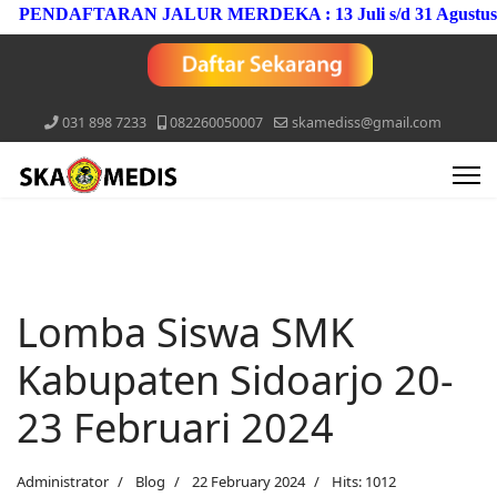
DAFTARAN JALUR MERDEKA : 13 Juli s/d 31 Agustus 2026
031 898 7233
082260050007
skamediss@gmail.com
Lomba Siswa SMK
Kabupaten Sidoarjo 20-
23 Februari 2024
Administrator
Blog
22 February 2024
Hits: 1012