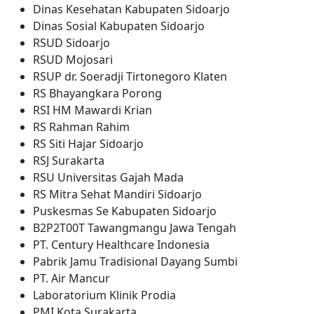
Dinas Kesehatan Kabupaten Sidoarjo
Dinas Sosial Kabupaten Sidoarjo
RSUD Sidoarjo
RSUD Mojosari
RSUP dr. Soeradji Tirtonegoro Klaten
RS Bhayangkara Porong
RSI HM Mawardi Krian
RS Rahman Rahim
RS Siti Hajar Sidoarjo
RSJ Surakarta
RSU Universitas Gajah Mada
RS Mitra Sehat Mandiri Sidoarjo
Puskesmas Se Kabupaten Sidoarjo
B2P2T00T Tawangmangu Jawa Tengah
PT. Century Healthcare Indonesia
Pabrik Jamu Tradisional Dayang Sumbi
PT. Air Mancur
Laboratorium Klinik Prodia
PMI Kota Surakarta