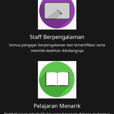
Staff Berpengalaman
Semua pengajar berpengalaman dan tersertifikasi serta
memiliki keahlian dibidangnya
Pelajaran Menarik
Pembelajaran intrakulikuler yang beragam dimana materinya