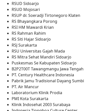
RSUD Sidoarjo
RSUD Mojosari
RSUP dr. Soeradji Tirtonegoro Klaten
RS Bhayangkara Porong
RSI HM Mawardi Krian
RS Rahman Rahim
RS Siti Hajar Sidoarjo
RSJ Surakarta
RSU Universitas Gajah Mada
RS Mitra Sehat Mandiri Sidoarjo
Puskesmas Se Kabupaten Sidoarjo
B2P2T00T Tawangmangu Jawa Tengah
PT. Century Healthcare Indonesia
Pabrik Jamu Tradisional Dayang Sumbi
PT. Air Mancur
Laboratorium Klinik Prodia
PMI Kota Surakarta
Klinik Indosehat 2003 Surabaya
Indonesia Tionghoa Culture Center