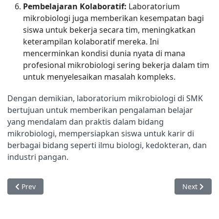
Pembelajaran Kolaboratif:
Laboratorium
mikrobiologi juga memberikan kesempatan bagi
siswa untuk bekerja secara tim, meningkatkan
keterampilan kolaboratif mereka. Ini
mencerminkan kondisi dunia nyata di mana
profesional mikrobiologi sering bekerja dalam tim
untuk menyelesaikan masalah kompleks.
Dengan demikian, laboratorium mikrobiologi di SMK 
bertujuan untuk memberikan pengalaman belajar 
yang mendalam dan praktis dalam bidang 
mikrobiologi, mempersiapkan siswa untuk karir di 
berbagai bidang seperti ilmu biologi, kedokteran, dan 
industri pangan.
Previous article: Laboratorium Ilmu Resep
Next articl
Prev
Next