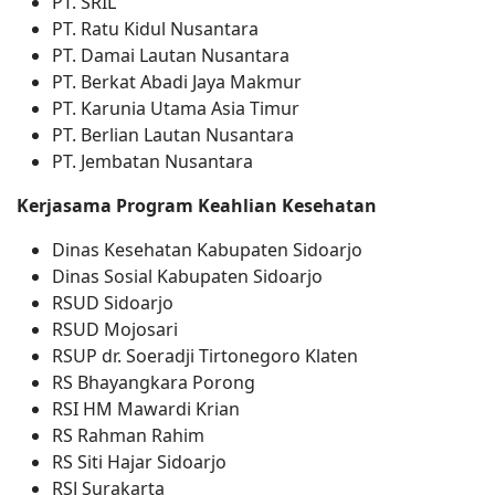
PT. SRIL
PT. Ratu Kidul Nusantara
PT. Damai Lautan Nusantara
PT. Berkat Abadi Jaya Makmur
PT. Karunia Utama Asia Timur
PT. Berlian Lautan Nusantara
PT. Jembatan Nusantara
Kerjasama Program Keahlian Kesehatan
Dinas Kesehatan Kabupaten Sidoarjo
Dinas Sosial Kabupaten Sidoarjo
RSUD Sidoarjo
RSUD Mojosari
RSUP dr. Soeradji Tirtonegoro Klaten
RS Bhayangkara Porong
RSI HM Mawardi Krian
RS Rahman Rahim
RS Siti Hajar Sidoarjo
RSJ Surakarta